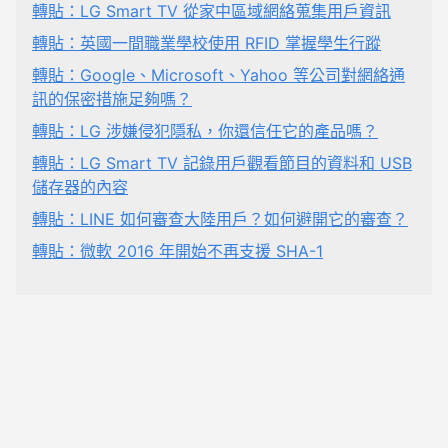
轉貼：LG Smart TV 從家中區域網絡蒐集用戶資訊
轉貼：英國一間職業學校使用 RFID 掌握學生行蹤
轉貼：Google、Microsoft、Yahoo 等公司對網絡通
訊的保密措施足夠嗎？
轉貼：LG 涉嫌侵犯隱私，你還信任它的產品嗎？
轉貼：LG Smart TV 記錄用戶觀看節目的資料和 USB
儲存器的內容
轉貼：LINE 如何審查大陸用戶？如何避開它的審查？
轉貼：微軟 2016 年開始不再支援 SHA-1