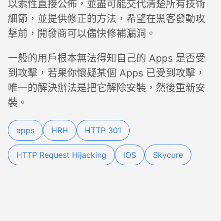
以索性直接公佈，並盡可能交代清楚所有技術
細節，並提供修正的方法，希望在黑客發動攻
擊前，開發商可以儘快修補漏洞。
一般的用戶根本無法得知自己的 Apps 是否受
到攻擊，若果你懷疑某個 Apps 已受到攻擊，
唯一的解決辦法是把它解除安裝，然後重新安
裝。
apps
HRH
HTTP 301
HTTP Request Hijacking
iOS
Skycure