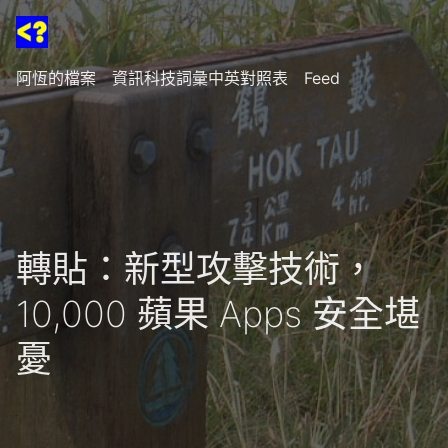
阿恆的檔案
資訊科技詞彙中英對照表
Feed
轉貼：新型攻擊技術，
10,000 蘋果 Apps 安全堪
憂