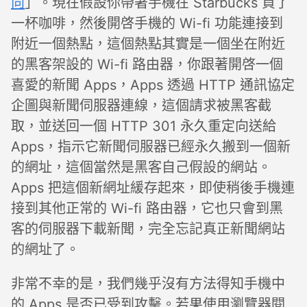
向
」。現在假設你帶著手機在 Starbucks 買了
一杯咖啡，然後開啓手機的 Wi-fi 功能連接到
附近一個熱點，這個熱點其實是一個坐在附近
的黑客架設的 Wi-fi 路由器，你跟著開啓一個
喜愛的新聞 Apps，Apps 透過 HTTP 通訊協定
企圖與新聞伺服器連線，這個請求被黑客截
取，並送回一個 HTTP 301 永久重定向送給
Apps，指示它新聞伺服器已經永久搬到一個新
的網址，這個當然是黑客自己假設的網站。
Apps 把這個新網址緩存起來，即使稍後手機連
接到其他正常的 Wi-fi 路由器，它也只會到黑
客的伺服器下載新聞，完全忘記真正新聞網站
的網址了。
非常不幸的是，我們幾乎沒有方法得知手機中
的 Apps 是否已受到攻擊。若果使用瀏覽器閱