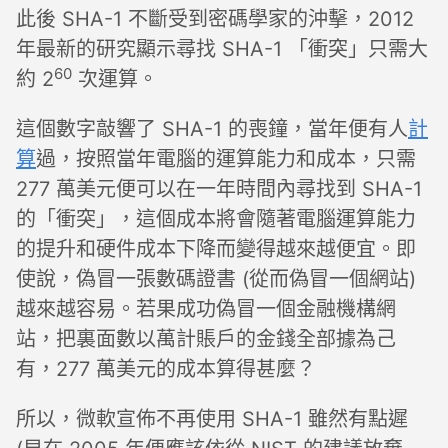
此後 SHA-1 不斷受到密碼學家的沖擊，2012
年最新的研究顯示尋找 SHA-1 「衝突」只需大
60
約 2
次運算。
這個數字敲響了 SHA-1 的喪鐘，當年便有人
計
算
過，按照當年電腦的運算能力和成本，只需
277 萬美元便可以在一年時間內尋找到 SHA-1
的「衝突」，這個成本將會隨著電腦運算能力
的提升和硬件成本下降而變得越來越便宜。即
使說，偽冒一張數碼證書 (從而偽冒一個網站)
越來越容易。若果成功偽冒一個金融機構網
站，把裏面數以萬計賬戶的金錢全部據為己
有，277 萬美元的成本算得甚麼？
所以，微軟宣佈不再使用 SHA-1 雖然有點遲