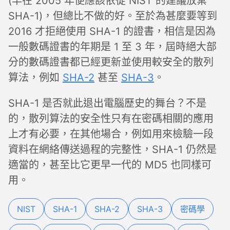
(早在 2005 年便應該依從 NIST 的建議放棄
SHA-1)，但總比不做的好。至於為甚麼要等到
2016 才拒絕使用 SHA-1 的證書，相信是因為
一般數碼證書的年期是 1 至 3 年，屆時絕大部
分的數碼證書都已經更新並使用較安全的散列
算法，例如
SHA-2
甚至
SHA-3
。
SHA-1 是否就此退出電腦歷史的舞台？不是
的，散列算法的安全性只有在密碼相關的應用
上才有必要，在其他場合，例如用來檢驗一段
資料在網絡傳送過程的完整性，SHA-1 仍然是
適當的，甚至比它更早一代的 MD5 也同樣可
用。
NIST
SHA-1
SHA-2
SHA-3
密碼學