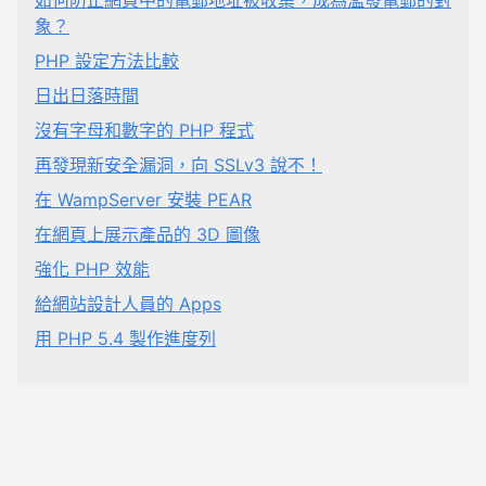
如何防止網頁中的電郵地址被收集，成為濫發電郵的對
象？
PHP 設定方法比較
日出日落時間
沒有字母和數字的 PHP 程式
再發現新安全漏洞，向 SSLv3 說不！
在 WampServer 安裝 PEAR
在網頁上展示產品的 3D 圖像
強化 PHP 效能
給網站設計人員的 Apps
用 PHP 5.4 製作進度列