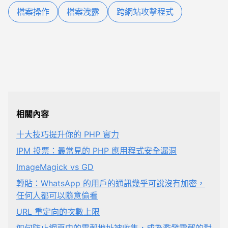
檔案操作
檔案洩露
跨網站攻擊程式
相關內容
十大技巧提升你的 PHP 實力
IPM 投票：最常見的 PHP 應用程式安全漏洞
ImageMagick vs GD
轉貼：WhatsApp 的用戶的通訊幾乎可說沒有加密，
任何人都可以隨意偷看
URL 重定向的次數上限