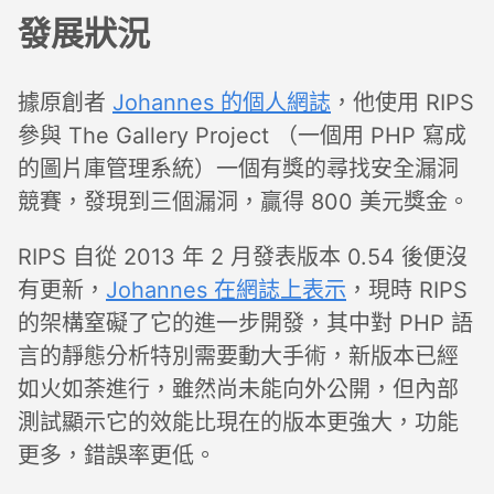
發展狀況
據原創者
Johannes 的個人網誌
，他使用 RIPS
參與 The Gallery Project （一個用 PHP 寫成
的圖片庫管理系統）一個有獎的尋找安全漏洞
競賽，發現到三個漏洞，贏得 800 美元獎金。
RIPS 自從 2013 年 2 月發表版本 0.54 後便沒
有更新，
Johannes 在網誌上表示
，現時 RIPS
的架構窒礙了它的進一步開發，其中對 PHP 語
言的靜態分析特別需要動大手術，新版本已經
如火如荼進行，雖然尚未能向外公開，但內部
測試顯示它的效能比現在的版本更強大，功能
更多，錯誤率更低。