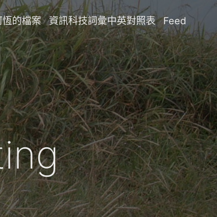
阿恆的檔案
資訊科技詞彙中英對照表
Feed
ting