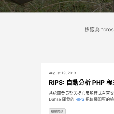
標籤為 “cross
August 19, 2013
RIPS: 自動分析 PH
系統開發員整天提心吊膽程式有否安
Dahse 開發的
RIPS
把這種悶蛋的檢
繼續閱讀