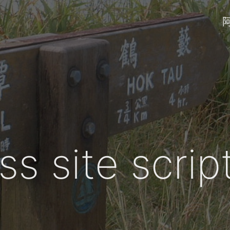
ss site scrip