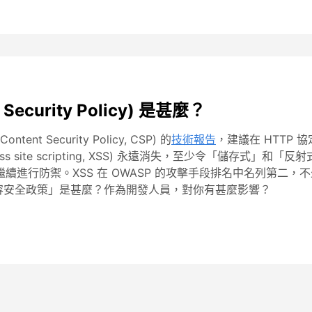
ecurity Policy) 是甚麼？
t Security Policy, CSP) 的
技術報告
，建議在 HTTP
site scripting, XSS) 永遠消失，至少令「儲存式」和「
繼續進行防禦。XSS 在 OWASP 的攻擊手段排名中名列第二，不
容安全政策」是甚麼？作為開發人員，對你有甚麼影響？