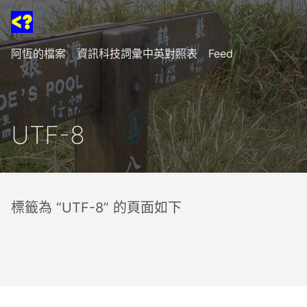
阿恆的檔案
資訊科技詞彙中英對照表
Feed
UTF-8
標籤為 “UTF-8” 的頁面如下