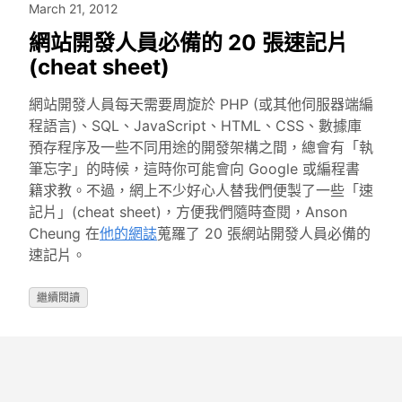
March 21, 2012
網站開發人員必備的 20 張速記片
(cheat sheet)
網站開發人員每天需要周旋於 PHP (或其他伺服器端編
程語言)、SQL、JavaScript、HTML、CSS、數據庫
預存程序及一些不同用途的開發架構之間，總會有「執
筆忘字」的時候，這時你可能會向 Google 或編程書
籍求教。不過，網上不少好心人替我們便製了一些「速
記片」(cheat sheet)，方便我們隨時查閱，Anson
Cheung 在
他的網誌
蒐羅了 20 張網站開發人員必備的
速記片。
繼續閱讀