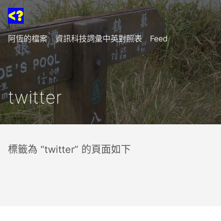
阿恆的檔案
資訊科技詞彙中英對照表
Feed
twitter
標籤為 “twitter” 的頁面如下