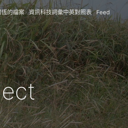
阿恆的檔案
資訊科技詞彙中英對照表
Feed
nect