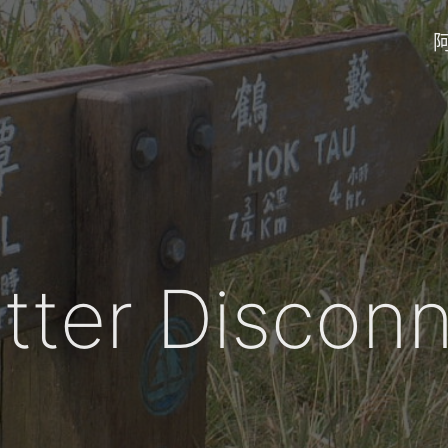
tter Discon