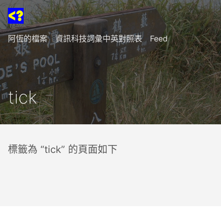
阿恆的檔案
資訊科技詞彙中英對照表
Feed
tick
標籤為 “tick” 的頁面如下