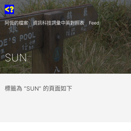
阿恆的檔案
資訊科技詞彙中英對照表
Feed
SUN
標籤為 “SUN” 的頁面如下