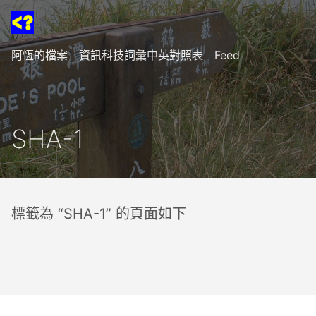
阿恆的檔案
資訊科技詞彙中英對照表
Feed
SHA-1
標籤為 “SHA-1” 的頁面如下