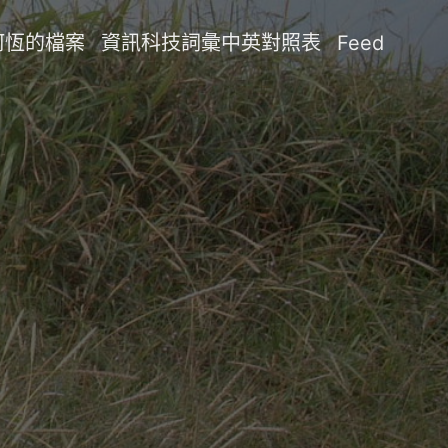
阿恆的檔案
資訊科技詞彙中英對照表
Feed