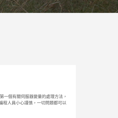
，第一個有關伺服器變量的處理方法，
只要編程人員小心謹慎，一切問題都可以