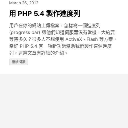
March 26, 2012
用 PHP 5.4 製作進度列
用戶在你的網站上傳檔案，怎樣寫一個進度列
(progress bar) 讓他們知道伺服器沒有當機，大約要
等待多久？很多人不想使用 ActiveX、Flash 等方案，
幸好 PHP 5.4 有一項新功能幫助我們製作這個進度
列，這篇文章有詳細的介紹。
繼續閱讀