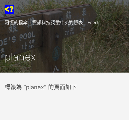
阿恆的檔案
資訊科技詞彙中英對照表
Feed
planex
標籤為 “planex” 的頁面如下