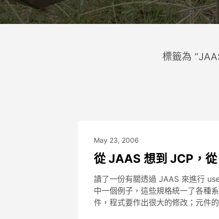
標籤為 “JA
May 23, 2006
從 JAAS 想到 JCP，從 
讀了一份有關透過 JAAS 來進行 user au
中一個例子，這些規格統一了各種系
件，程式要作出很大的修改；元件的