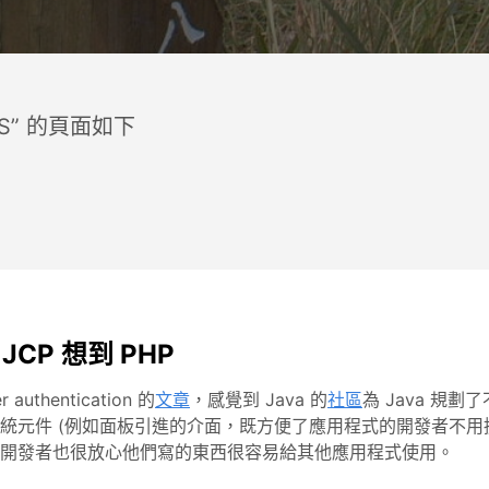
AS” 的頁面如下
JCP 想到 PHP
thentication 的
文章
，感覺到 Java 的
社區
為 Java 規
統元件 (例如面板引進的介面，既方便了應用程式的開發者不
開發者也很放心他們寫的東西很容易給其他應用程式使用。