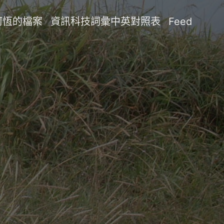
阿恆的檔案
資訊科技詞彙中英對照表
Feed