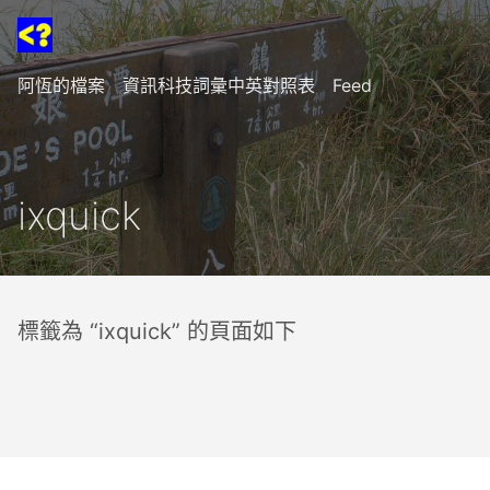
阿恆的檔案
資訊科技詞彙中英對照表
Feed
ixquick
標籤為 “ixquick” 的頁面如下