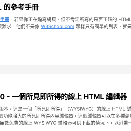
TML 的參考手冊
考手冊
，若果你正在編寫網頁，但不肯定所寫的是否正確的 HTM
料很難求，他們不是像
W3School.com
那樣只有簡單的列表，就是嚴重
PHP 6.0 - 一個所見即所得的線上 HTML 編輯器
0 版本，這是一個「所見即所得」（WYSIWYG）的線上 HTML
 換成一個功能強大的所見即所得內容編輯器，這個編輯器可以在多種瀏覽器
Safari，在無數免費的線上 WYSIWYG 編輯器可供下載的情況下