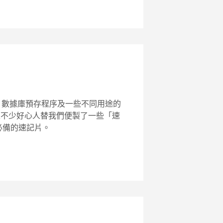
CSS、數據庫預存程序及一些不同用途的
網上不少好心人替我們便製了一些「速
員必備的速記片。