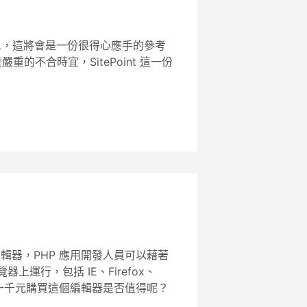
L，這將會是一份很得心應手的參考
的不合時宜，SitePoint 這一份
 編輯器，PHP 應用開發人員可以藉著
上運行，包括 IE、Firefox、
，以港幣一千元購買這個編輯器是否值得呢？