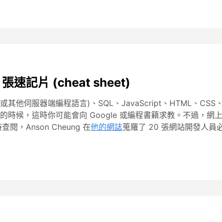
記片 (cheat sheet)
或其他伺服器端編程語言)、SQL、JavaScript、HTML、
時候，這時你可能會向 Google 或編程書籍求教。不過，
查閱，Anson Cheung 在
他的網誌
蒐羅了 20 張網站開發人