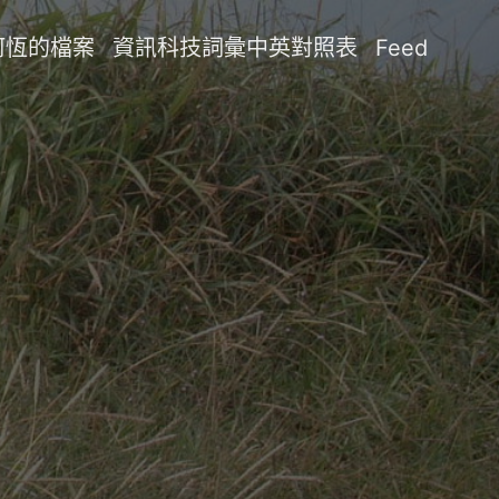
阿恆的檔案
資訊科技詞彙中英對照表
Feed