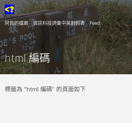
阿恆的檔案
資訊科技詞彙中英對照表
Feed
html 編碼
標籤為 “html 編碼” 的頁面如下