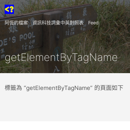
阿恆的檔案
資訊科技詞彙中英對照表
Feed
getElementByTagName
標籤為 “getElementByTagName” 的頁面如下