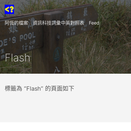
阿恆的檔案
資訊科技詞彙中英對照表
Feed
Flash
標籤為 “Flash” 的頁面如下