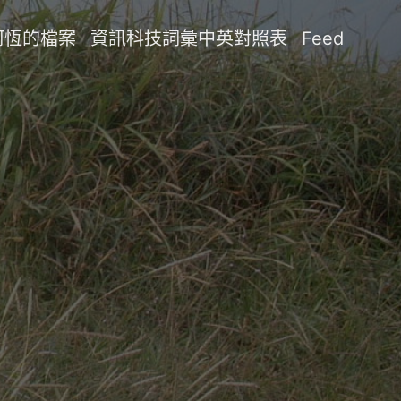
阿恆的檔案
資訊科技詞彙中英對照表
Feed