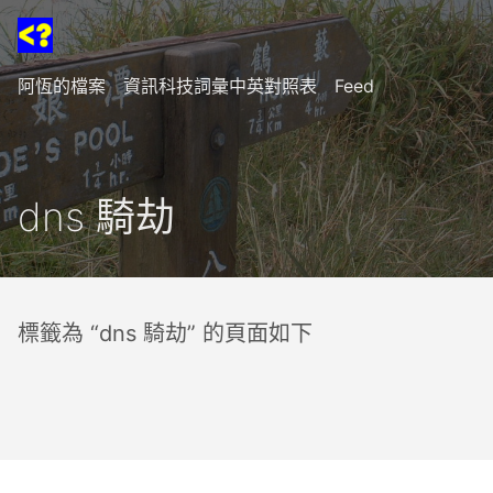
阿恆的檔案
資訊科技詞彙中英對照表
Feed
dns 騎劫
標籤為 “dns 騎劫” 的頁面如下