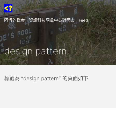
阿恆的檔案
資訊科技詞彙中英對照表
Feed
design pattern
標籤為 “design pattern” 的頁面如下