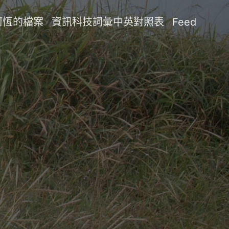
阿恆的檔案
資訊科技詞彙中英對照表
Feed