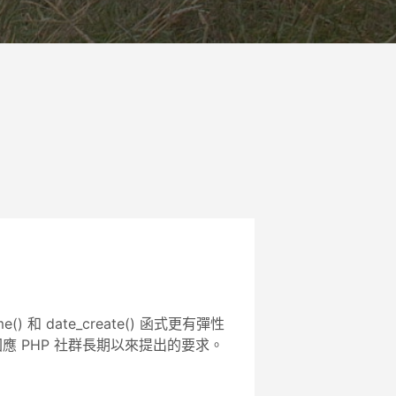
() 和 date_create() 函式更有彈性
at()，回應 PHP 社群長期以來提出的要求。