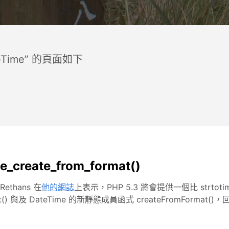
eTime” 的頁面如下
create_from_format()
ethans 在
他的網誌
上表示，PHP 5.3 將會提供一個比 strtotime
rmat() 與及 DateTime 的新靜態成員函式 createFromForm