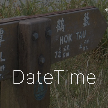
DateTime