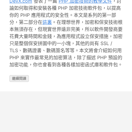
DevX.com
發表了一篇
PHP 加密技術的教學文件
，討
論如何取得和安裝各種 PHP 加密技術軟件包，以提高
你的 PHP 應用程式的安全性。本文是系列的第一部
分，第二部分在
這裏
。在理想世界，加密和保安技術根
本無須存在，但現實世界遠非完美，所以軟件開發商要
花費大量時間和金錢，為應用程式設立保安措施，加密
只是整個保安拼圖中的一小塊，其他的尚有 SSL /
TLS、數碼證書、數碼簽名等等。本文將會介紹如何用
PHP 來實作最常見的加密算法，除了描述 PHP 預設的
加密功能，你也會看到各種各樣加密函式庫和軟件包。
繼續閱讀