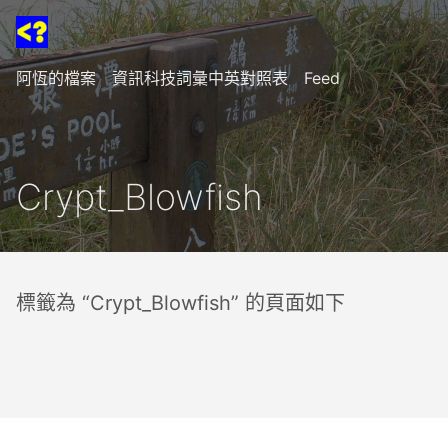
阿恆的檔案
資訊科技詞彙中英對照表
Feed
Crypt_Blowfish
標籤為 “Crypt_Blowfish” 的頁面如下