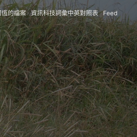
阿恆的檔案
資訊科技詞彙中英對照表
Feed