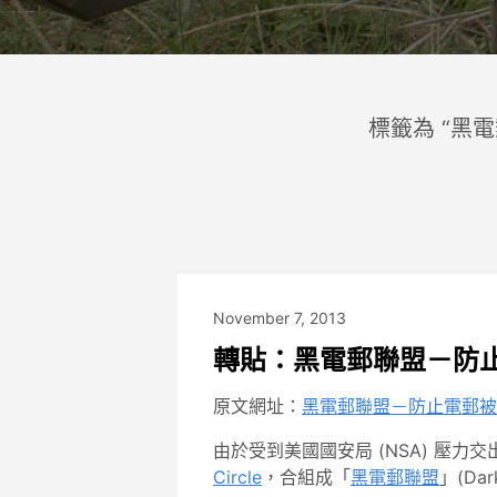
標籤為 “黑
November 7, 2013
轉貼：黑電郵聯盟－防
原文網址：
黑電郵聯盟－防止電郵被
由於受到美國國安局 (NSA) 壓力
Circle
，合組成「
黑電郵聯盟
」(Da