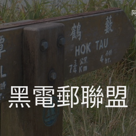
黑電郵聯盟