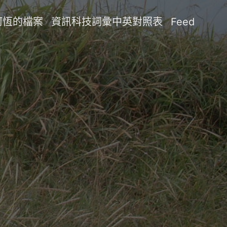
阿恆的檔案
資訊科技詞彙中英對照表
Feed