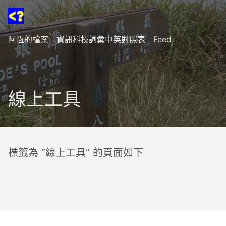
阿恆的檔案
資訊科技詞彙中英對照表
Feed
線上工具
標籤為 “線上工具” 的頁面如下