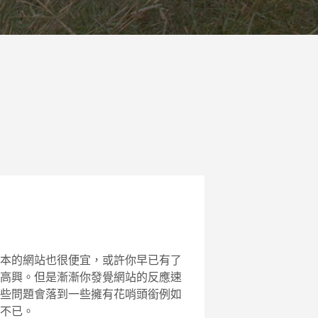
本的網站也很便宜，或許你早已有了
高興。但是漸漸你發覺網站的反應速
些問題會落到一些擁有花哨頭銜例如
不已。