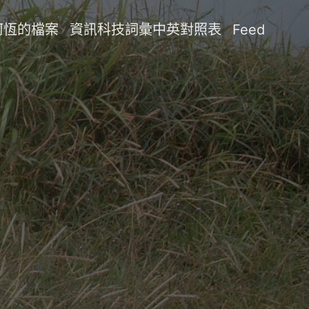
阿恆的檔案
資訊科技詞彙中英對照表
Feed