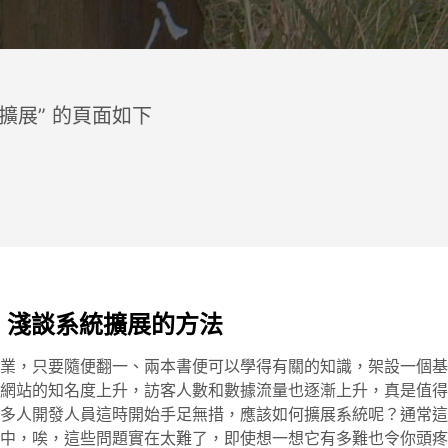
統擴展” 的頁面如下
- 淺談系統擴展的方法
業，只要隨便翻一、兩本書便可以學得有關的知識，架設一個基
網站的知名度上升，訪客人數和數據流量也逐漸上升，真是值得
多人開發人員這時開始手足無措，應該如何擴展系統呢？通常這
中，唉，這些問題實在太難了，即使想一想它有多難也令你頭疼