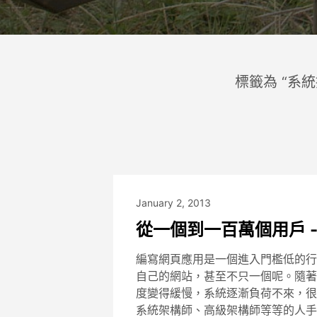
標籤為 “系
January 2, 2013
從一個到一百萬個用戶 
編寫網頁應用是一個進入門檻低的行
自己的網站，甚至不只一個呢。隨著
度變得緩慢，系統逐漸負荷不來，很
系統架構師、高級架構師等等的人手