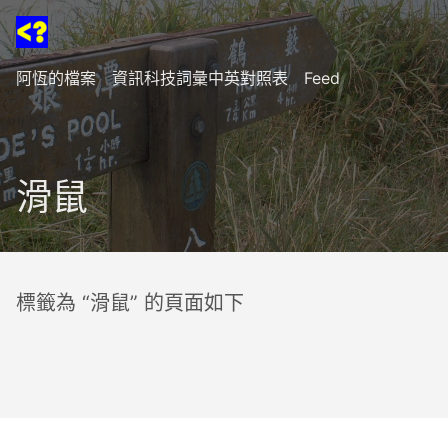
阿恆的檔案
資訊科技詞彙中英對照表
Feed
滑鼠
標籤為 “滑鼠” 的頁面如下