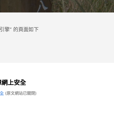
尋引擎” 的頁面如下
障網上安全
安全
(原文網站已關閉)