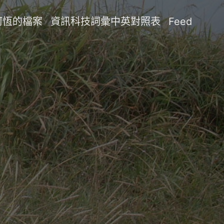
阿恆的檔案
資訊科技詞彙中英對照表
Feed