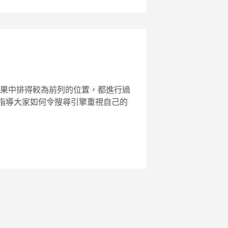
果中排得較為前列的位置，都進行過
發表過，指導大家如何令搜尋引擎重視自己的