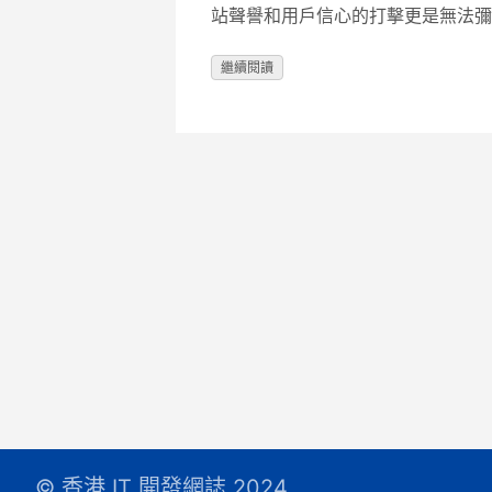
站聲譽和用戶信心的打擊更是無法彌
繼續閱讀
© 香港 IT 開發網誌 2024