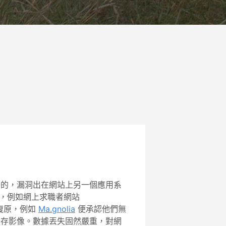
安全的，漏洞出在網站上另一個應用系
，例如網上求職者網站
復原，例如
Ma.gnolia
便承認他們無
的緩存影像。數據丟失固然嚴重，對網