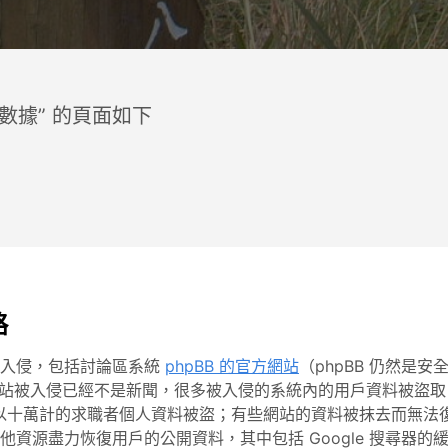
原數據” 的頁面如下
略
客入侵，包括討論區系統
phpBB 的官方網站
（phpBB 仍然是
站被入侵已經不是新聞，很多被入侵的系統內的用戶資料被盜取
以十萬計的求職者個人資料被盜；有些網站的資料被抹去而無法
資源盡力恢復用戶的公開資料，其中包括 Google 搜尋器