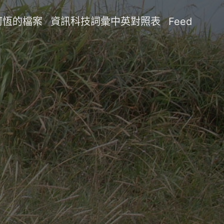
阿恆的檔案
資訊科技詞彙中英對照表
Feed