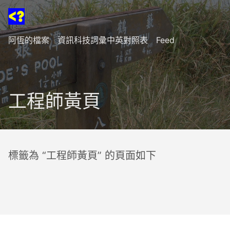
阿恆的檔案
資訊科技詞彙中英對照表
Feed
工程師黃頁
標籤為 “工程師黃頁” 的頁面如下