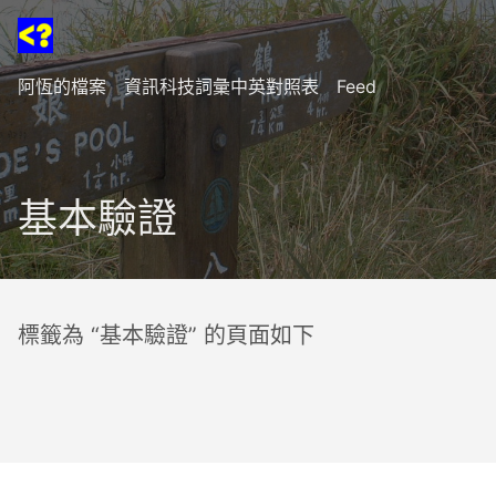
阿恆的檔案
資訊科技詞彙中英對照表
Feed
基本驗證
標籤為 “基本驗證” 的頁面如下