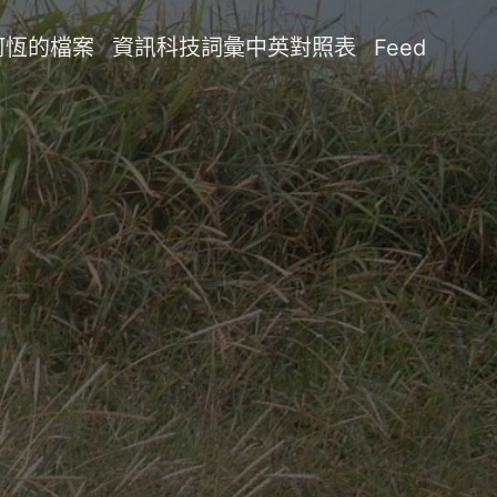
阿恆的檔案
資訊科技詞彙中英對照表
Feed