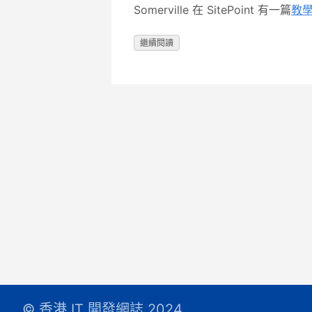
Somerville 在 SitePoint 有一篇
教
繼續閱讀
© 香港 IT 開發網誌 2024