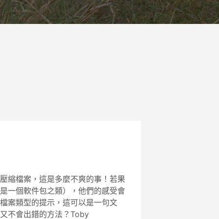
壓縮檔案，這是多麼不爽的事！若果
是一個軟件包之類），他們的感受會
檔案類型的提示，這可以是一句文
不會出錯的方法？Toby