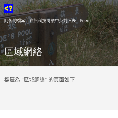
阿恆的檔案
資訊科技詞彙中英對照表
Feed
區域網絡
標籤為 “區域網絡” 的頁面如下