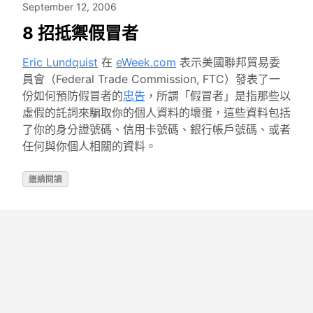
September 12, 2006
8 招抵禦假冒者
Eric Lundquist
在
eWeek.com
表示美國聯邦貿易委
員會（Federal Trade Commission, FTC）發表了一
份如何預防假冒者的
忠告
，所謂「假冒者」是指那些以
虛假的託詞來騙取你的個人資料的壞蛋，這些資料包括
了你的身分證號碼、信用卡號碼、銀行帳戶號碼、或者
任何與你個人相關的資料。
繼續閱讀