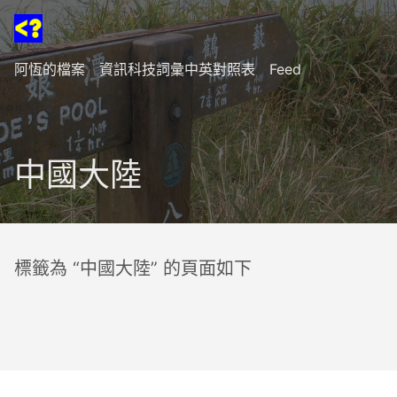
阿恆的檔案
資訊科技詞彙中英對照表
Feed
中國大陸
標籤為 “中國大陸” 的頁面如下