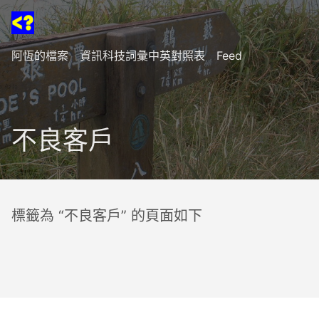
阿恆的檔案
資訊科技詞彙中英對照表
Feed
不良客戶
標籤為 “不良客戶” 的頁面如下