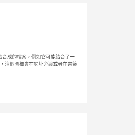
標結合成的檔案，例如它可能結合了一
分的瀏覽器，這個圖標會在網址旁邊或者在書籤