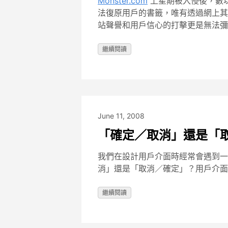
Monster.com
上星期被入侵後，數
法復原用戶的書籤，唯有透過網上其他
站聲譽和用戶信心的打擊更是無法彌
繼續閱讀
June 11, 2008
「確定／取消」還是「
我們在設計用戶介面時經常會遇到一
消」還是「取消／確定」？用戶介面專家 J
繼續閱讀