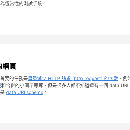
作為恆常性的測試手段。
你的網頁
首要的任務是
盡量減少 HTTP 請求 (http request) 的次數
，例如
靈
和合併的小圖示等等，但是很多人都不知道還有一個 data U
稱是
data URI scheme
。