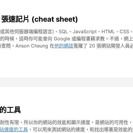
記片 (cheat sheet)
或其他伺服器端編程語言)、SQL、JavaScript、HTML、
時候，這時你可能會向 Google 或編程書籍求教。不過，
查閱，Anson Cheung 在
他的網誌
蒐羅了 20 張網站開發人
度的工具
性有限，所以你的網站的效能和顯示速度，是網站的可用性，甚至成
網站速度的工具
，可以用來測試網站的速度，和找出哪裏是效能的