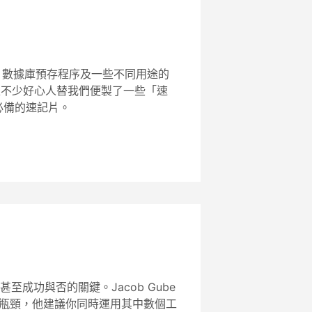
CSS、數據庫預存程序及一些不同用途的
網上不少好心人替我們便製了一些「速
員必備的速記片。
功與否的關鍵。Jacob Gube
瓶頸，他建議你同時運用其中數個工