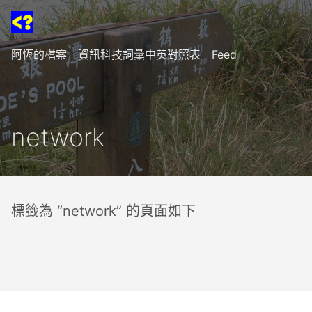
阿恆的檔案
資訊科技詞彙中英對照表
Feed
network
標籤為 “network” 的頁面如下