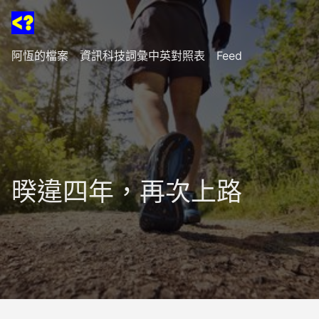
阿恆的檔案
資訊科技詞彙中英對照表
Feed
暌違四年，再次上路