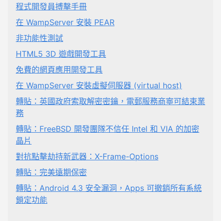
程式開發員搏擊手冊
在 WampServer 安裝 PEAR
非功能性測試
HTML5 3D 遊戲開發工具
免費的網頁應用開發工具
在 WampServer 安裝虛擬伺服器 (virtual host)
轉貼：英國政府索取解密密鑰，電郵服務商寧可結束業
務
轉貼：FreeBSD 開發團隊不信任 Intel 和 VIA 的加密
晶片
對抗點擊劫持新武器：X-Frame-Options
轉貼：完美遠期保密
轉貼：Android 4.3 安全漏洞，Apps 可撤銷所有系統
鎖定功能