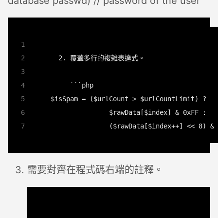
database passwd) // password of the user
需要對齊在程式碼右端的註釋。