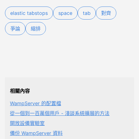
elastic tabstops
space
tab
對齊
爭論
縮排
相關內容
WampServer 的配置檔
從一個到一百萬個用戶 - 淺談系統擴展的方法
開放設備實驗室
備份 WampServer 資料