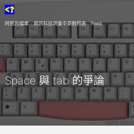
阿恆的檔案
資訊科技詞彙中英對照表
Feed
Space 與 tab 的爭論