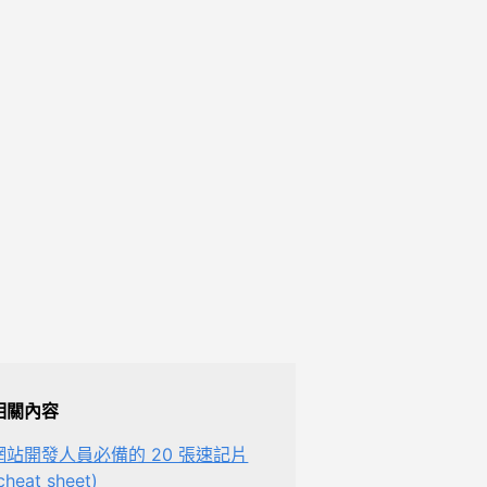
相關內容
網站開發人員必備的 20 張速記片
cheat sheet)