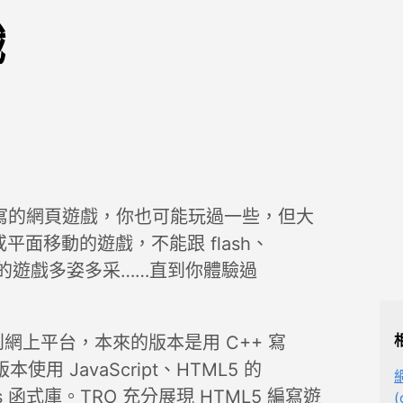
戲
5 寫的網頁遊戲，你也可能玩過一些，但大
面移動的遊戲，不能跟 flash、
台的遊戲多姿多采……直到你體驗過
y 移植到網上平台，本來的版本是用 C++ 寫
使用 JavaScript、HTML5 的
e.js 函式庫。TRO 充分展現 HTML5 編寫遊
(