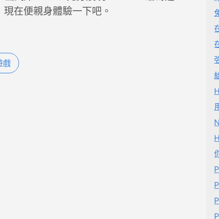
，現在便親身體驗一下吧。
遊戲
N