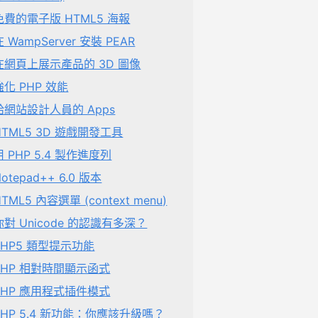
免費的電子版 HTML5 海報
在 WampServer 安裝 PEAR
在網頁上展示產品的 3D 圖像
強化 PHP 效能
給網站設計人員的 Apps
HTML5 3D 遊戲開發工具
用 PHP 5.4 製作進度列
otepad++ 6.0 版本
HTML5 內容選單 (context menu)
你對 Unicode 的認識有多深？
PHP5 類型提示功能
PHP 相對時間顯示函式
PHP 應用程式插件模式
PHP 5.4 新功能：你應該升級嗎？