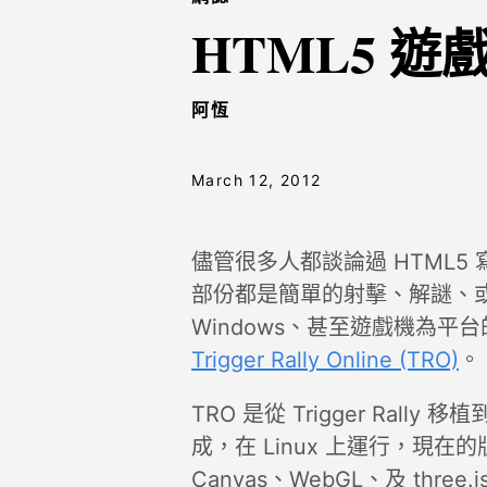
HTML5 遊
阿恆
March 12, 2012
儘管很多人都談論過 HTML
部份都是簡單的射擊、解謎、或平
Windows、甚至遊戲機為平
Trigger Rally Online (TRO)
。
TRO 是從 Trigger Rall
成，在 Linux 上運行，現在的版本
Canvas、WebGL、及 thre