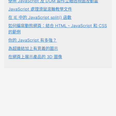
使用 JavaScript 及 DOM 製作立體透視圖及動畫
JavaScript 處理滑鼠滾輪教學文件
在 IE 中的 JavaScript split() 函數
如何編寫動態網頁：結合 HTML、JavaScript 和 CSS
的範例
你的 JavaScript 有多強？
為超連結加上有意義的圖示
在網頁上展示產品的 3D 圖像