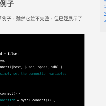
免
例子
單例子，雖然它並不完整，但已經展示了
d = 
false
nnection