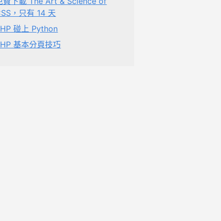
費下載 The Art & Science of
CSS，只有 14 天
PHP 碰上 Python
PHP 基本分頁技巧