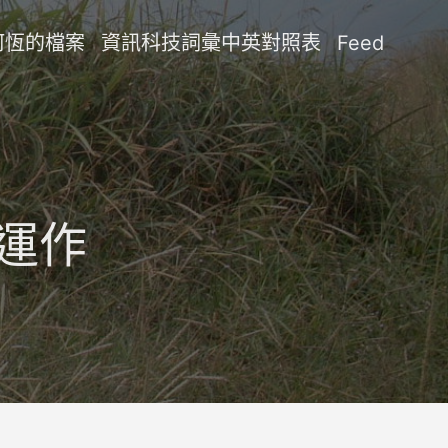
阿恆的檔案
資訊科技詞彙中英對照表
Feed
庫運作