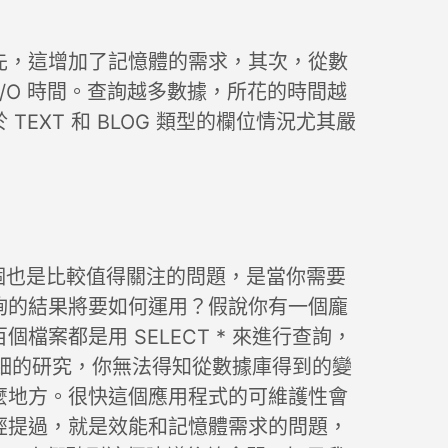
先，這增加了記憶體的需求，其次，從數
I/O 時間。查詢越多數據，所花的時間越
EXT 和 BLOG 類型的欄位情況尤其嚴
第一個也是比較值得關注的問題，是當你需要
詢的結果將要如何運用？假說你有一個龐
檔案都是用 SELECT * 來進行查詢，
進行仔細的研究，你無法得知從數據庫得到的變
麼地方。很快這個應用程式的可維護性會
經提過，就是效能和記憶體需求的問題，