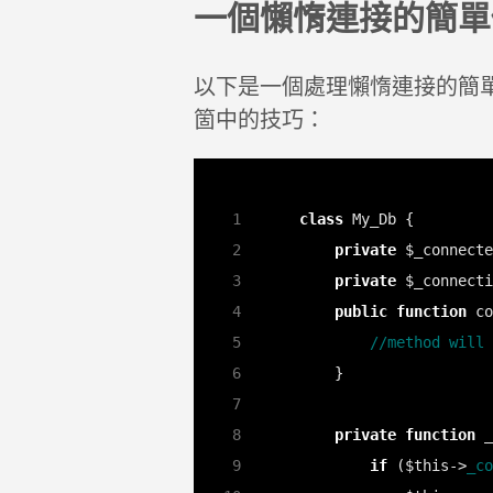
一個懶惰連接的簡單
以下是一個處理懶惰連接的簡
箇中的技巧：
class
private
 $_connecte
private
public
function
private
function
if
 ($this->
_co