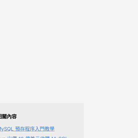
相關內容
MySQL 預存程序入門教學