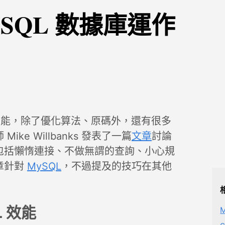
SQL 數據庫運作
的效能，除了優化算法、原碼外，還有很多
ke Willbanks 發表了一篇
文章
討論
作，包括懶惰連接、不做無謂的查詢、小心規
章針對
MySQL
，不過提及的技巧在其他
 效能