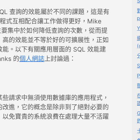
 SQL 查詢的效能屬於不同的課題，這是有
用程式互相配合讓工作做得更好，Mike
的研究主要集中於如何降低查詢的次數，從而提
，高的效能並不等於好的可擴展性，正如
(
能。以下有關應用層面的 SQL 效能建
nks 的
個人網誌
上討論過：
P
某些請求中無須使用數據庫的應用程式，
的改進，它的概念是除非到了絕對必要的
G
，以免寶貴的系統浪費在處理大量不活躍