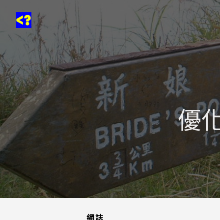
優化
網誌