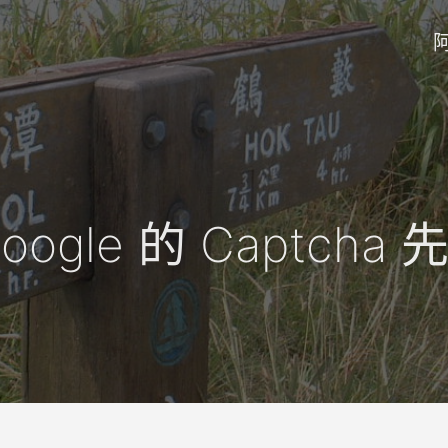
ogle 的 Captch