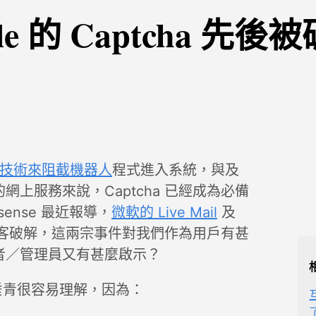
le 的 Captcha 先後
ha 技術來阻截機器人
程式進入系統，與及
上服務來說，Captcha 已經成為必備
ense 最近報導，
微軟的 Live Mail
及
客破解，這兩宗事件對我們作為用戶有甚
者／管理員又有甚麼啟示？
受到黑客垂青很容易理解，因為：