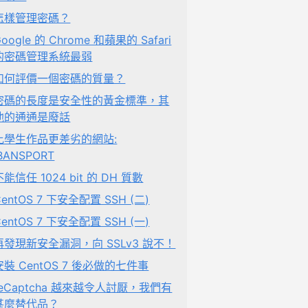
怎樣管理密碼？
oogle 的 Chrome 和蘋果的 Safari
的密碼管理系統最弱
如何評價一個密碼的質量？
密碼的長度是安全性的黃金標準，其
他的通通是廢話
比學生作品更差劣的網站:
IBANSPORT
不能信任 1024 bit 的 DH 質數
CentOS 7 下安全配置 SSH (二)
CentOS 7 下安全配置 SSH (一)
再發現新安全漏洞，向 SSLv3 說不！
安裝 CentOS 7 後必做的七件事
reCaptcha 越來越令人討厭，我們有
甚麼替代品？