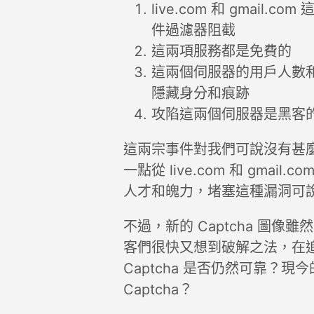
live.com 和 gmai
件過濾器阻截
這兩項服務都是免費的
這兩個伺服器的用戶人數
隱藏身分和痕跡
攻陷這兩個伺服器是黑客
這兩宗事件對我們可說沒有甚
一點從 live.com 和 gma
人才和魄力，堵塞這種漏洞可
不過，新的 Captcha 圖
客們很快又想到破解之法，在
Captcha 是否仍然可靠？
Captcha？