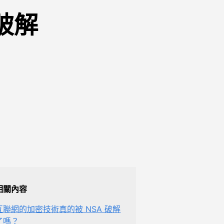
被破解
相關內容
互聯網的加密技術真的被 NSA 破解
了嗎？