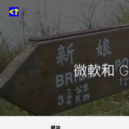
微軟和 Go
網誌