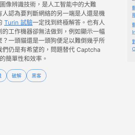
層次的圖像辨識技術，是人工智能中的大難
有人認為要判斷網絡的另一端是人還是機
的
Turin 試驗
一定找到終極解答。也有人
到的工作機器卻無法做到，例如顯示一幅
麼？一頭貓還是一頭狗便足以難倒幾乎所
O
仍是有希望的，問題替代 Captcha
a 的簡單性和效率。
識
破解
黑客