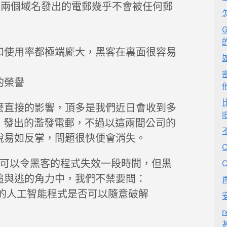
l.com 這兩個域名發出的電郵幾乎不會被任何郵
G
和使用率都極端龐大，黑客在裏面很容易
的榮譽
麼直接的影響，頂多是我們近日會收到多
il.com 發出的濫發電郵，不過以這兩間公司的
說易如反掌，問題很快便會消失。
像雖然可以令黑客的程式失效一段時間，但黑
追與逃的角力中，我們不禁要問：
現今的人工智能程式是否可以隨意破解