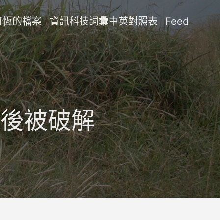
阿恆的檔案
資訊科技詞彙中英對照表
Feed
a 先後被破解