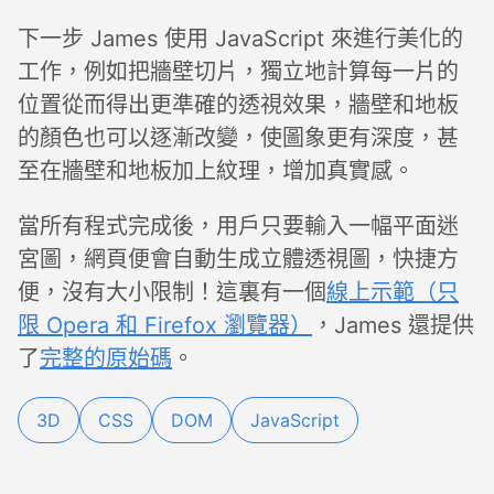
下一步 James 使用 JavaScript 來進行美化的
工作，例如把牆壁切片，獨立地計算每一片的
位置從而得出更準確的透視效果，牆壁和地板
的顏色也可以逐漸改變，使圖象更有深度，甚
至在牆壁和地板加上紋理，增加真實感。
當所有程式完成後，用戶只要輸入一幅平面迷
宮圖，網頁便會自動生成立體透視圖，快捷方
便，沒有大小限制！這裏有一個
線上示範（只
限 Opera 和 Firefox 瀏覽器）
，James 還提供
了
完整的原始碼
。
3D
CSS
DOM
JavaScript