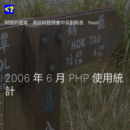
阿恆的檔案
資訊科技詞彙中英對照表
Feed
2006 年 6 月 PHP 使用統
計