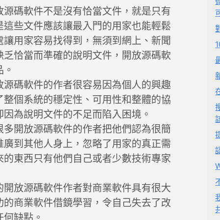
放源碼軟件不是沒有恰當文件，就是只有
是這些文件應該讓最入門的用家也能輕鬆
處讓用家容易找得到，無須到網上、新聞
缺乏恰當而準確的說明文件，開放源碼軟
品。
放源碼軟件的作者很容易因為個人的興趣
了整個系統的穩定性、可用性和整體的協
卻因為說明文件的不足而陷入困境。
很多開放源碼軟件的作者把他們認為很簡
推廣到其他人身上，忽略了用家的真正需
來的東西只有他們自己或者少數技術專家
的開放源碼軟件作者對商業軟件具有很大
功的商業軟件借鏡學習，令自己失去了改
任何缺點。