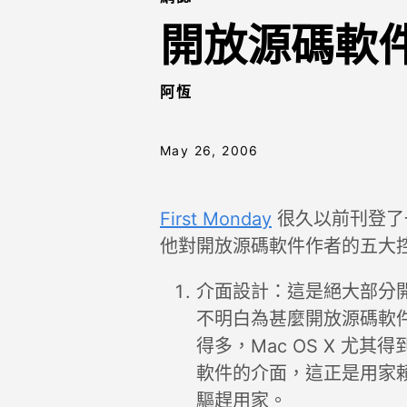
開放源碼軟
阿恆
May 26, 2006
First Monday
很久以前刊登了一篇 
他對開放源碼軟件作者的五大
介面設計：這是絕大部分
不明白為甚麼開放源碼軟件比 W
得多，Mac OS X 尤
軟件的介面，這正是用家
驅趕用家。