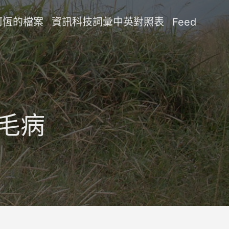
阿恆的檔案
資訊科技詞彙中英對照表
Feed
毛病