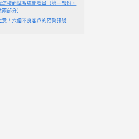
我怎樣面試系統開發員（第一部份，
共兩部分）
注意！六個不良客戶的預警訊號