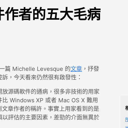
件作者的五大毛病
Michelle Levesque 的
文章
，抒發
控訴，今天看來仍然很有啟發性：
開放源碼軟件的通病，很多非技術的用家
indows XP 或者 Mac OS X 難用
其得到文章作者的稱許。事實上用家看到的是
賴以評估的主要因素，差勁的介面無異於