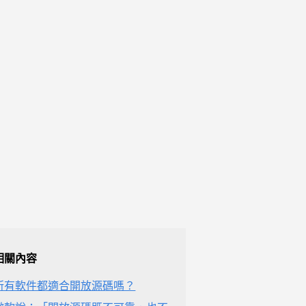
相關內容
所有軟件都適合開放源碼嗎？