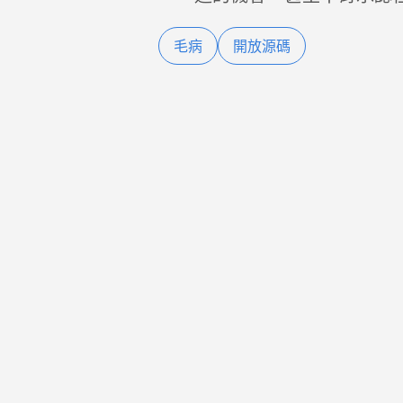
毛病
開放源碼