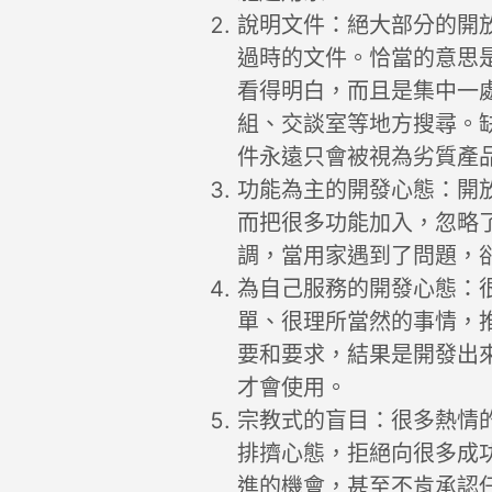
說明文件：絕大部分的開
過時的文件。恰當的意思
看得明白，而且是集中一
組、交談室等地方搜尋。
件永遠只會被視為劣質產
功能為主的開發心態：開
而把很多功能加入，忽略
調，當用家遇到了問題，
為自己服務的開發心態：
單、很理所當然的事情，
要和要求，結果是開發出
才會使用。
宗教式的盲目：很多熱情
排擠心態，拒絕向很多成
進的機會，甚至不肯承認